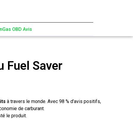
nGas OBD Avis
u Fuel Saver
its
à travers le monde. Avec 98 % d’avis positifs,
économie de carburant.
té le produit.