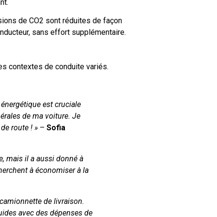
nt.
ions de CO2 sont réduites de façon
nducteur, sans effort supplémentaire.
es contextes de conduite variés.
 énergétique est cruciale
érales de ma voiture. Je
e route ! »
–
Sofia
, mais il a aussi donné à
herchent à économiser à la
amionnette de livraison.
 fluides avec des dépenses de