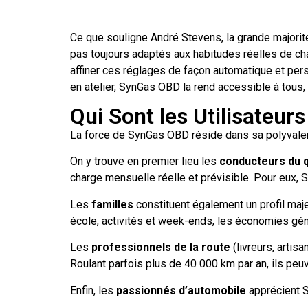
Ce que souligne André Stevens, la grande majorit
pas toujours adaptés aux habitudes réelles de c
affiner ces réglages de façon automatique et per
en atelier, SynGas OBD la rend accessible à tous, 
Qui Sont les Utilisateu
La force de SynGas OBD réside dans sa polyvalence
On y trouve en premier lieu les
conducteurs du q
charge mensuelle réelle et prévisible. Pour eux,
Les
familles
constituent également un profil maj
école, activités et week-ends, les économies gé
Les
professionnels de la route
(livreurs, artis
Roulant parfois plus de 40 000 km par an, ils peu
Enfin, les
passionnés d’automobile
apprécient 