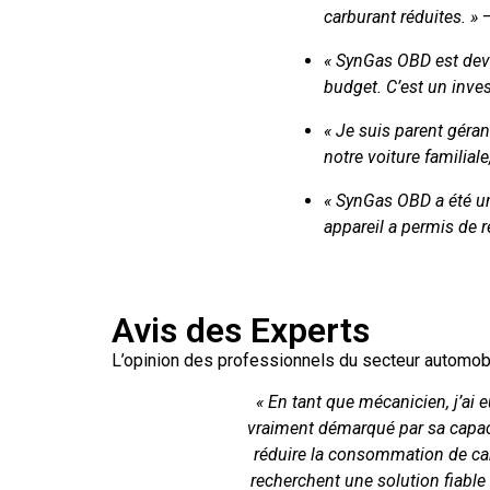
carburant réduites. »
« SynGas OBD est dev
budget. C’est un inves
« Je suis parent géra
notre voiture familial
« SynGas OBD a été un 
appareil a permis de 
Avis des Experts
L’opinion des professionnels du secteur automobil
« En tant que mécanicien, j’ai 
vraiment démarqué par sa capac
réduire la consommation de car
recherchent une solution fiable 