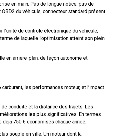
prise en main. Pas de longue notice, pas de
rt OBD2 du véhicule, connecteur standard présent
l’unité de contrôle électronique du véhicule,
rme de laquelle l’optimisation atteint son plein
lle en arrière-plan, de façon autonome et
 carburant, les performances moteur, et l’impact
e de conduite et la distance des trajets. Les
méliorations les plus significatives. En termes
nte déjà 750 € économisés chaque année.
plus souple en ville. Un moteur dont la