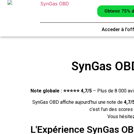
Obtenir 75% d
Acceder à l’of
SynGas OBD 
Note globale : ⭐⭐⭐⭐⭐ 4,7/5
– Plus de 8 000 avi
SynGas OBD affiche aujourd’hui une note de
4,7/
c’est l’un des scores
Vous hésitez 
L'Expérience SynGas O