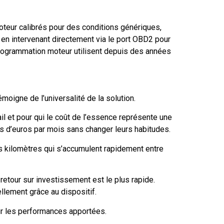
oteur calibrés pour des conditions génériques,
en intervenant directement via le port OBD2 pour
programmation moteur utilisent depuis des années
oigne de l’universalité de la solution.
ail et pour qui le coût de l’essence représente une
s d’euros par mois sans changer leurs habitudes.
es kilomètres qui s’accumulent rapidement entre
 retour sur investissement est le plus rapide.
llement grâce au dispositif.
r les performances apportées.