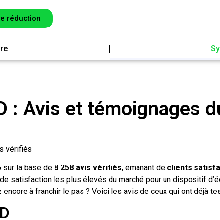
e réduction
fre
Sy
: Avis et témoignages d
s vérifiés
5
sur la base de
8 258 avis vérifiés
, émanant de
clients satisfa
 de satisfaction les plus élevés du marché pour un dispositif d’
encore à franchir le pas ? Voici les avis de ceux qui ont déjà tes
BD