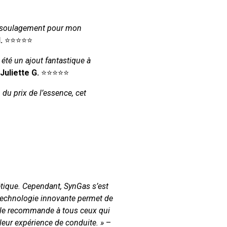
i soulagement pour mon
.
⭐⭐⭐⭐⭐
été un ajout fantastique à
Juliette G.
⭐⭐⭐⭐⭐
du prix de l’essence, cet
gétique. Cependant, SynGas s’est
technologie innovante permet de
e le recommande à tous ceux qui
 leur expérience de conduite. »
–