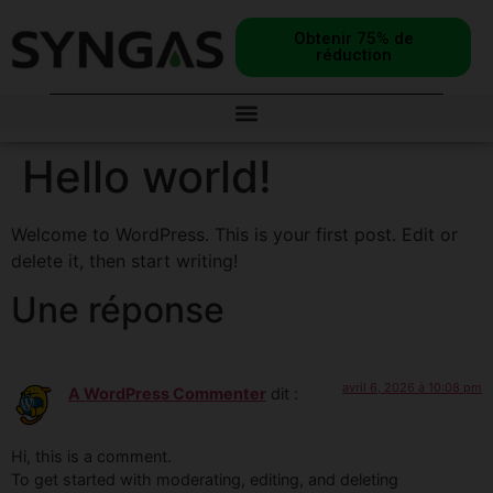
Obtenir 75% de
réduction
Hello world!
Welcome to WordPress. This is your first post. Edit or
delete it, then start writing!
Une réponse
avril 6, 2026 à 10:08 pm
A WordPress Commenter
dit :
Hi, this is a comment.
To get started with moderating, editing, and deleting